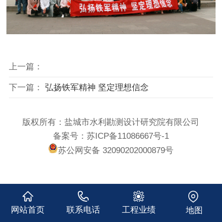
上一篇：
下一篇：
弘扬铁军精神 坚定理想信念
版权所有：盐城市水利勘测设计研究院有限公司
备案号：苏ICP备11086667号-1
苏公网安备 32090202000879号
网站首页
联系电话
工程业绩
地图