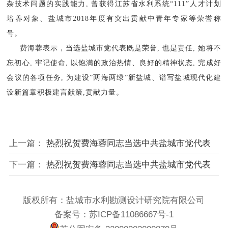
杂技术问题的实践能力, 曾获得江苏省水利系统“111”人才计划
培养对象、盐城市2018年度有突出贡献中青年专家等荣誉称
号。
费海蓉表示，当选盐城市党代表既是荣誉, 也是责任, 她将不
忘初心, 牢记使命, 以饱满的政治热情、良好的精神状态, 完成好
会议的各项任务, 为建设”两海两绿”新盐城、谱写盐城现代化建
设新篇章积极建言献策,贡献力量。
上一篇：
热烈祝贺费海蓉同志当选中共盐城市党代表
下一篇：
热烈祝贺费海蓉同志当选中共盐城市党代表
版权所有：盐城市水利勘测设计研究院有限公司
备案号：苏ICP备11086667号-1